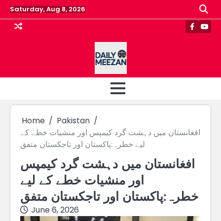
Skip
Saturday, Aug 8, 2026
to
content
Faceboo
Yout
Home
Pakistan
افغانستان میں دہشت گرد کیمپس اور منشیات خطے کے
لیے خطرہ:پاکستان اور تاجکستان متفق
افغانستان میں دہشت گرد کیمپس
اور منشیات خطے کے لیے
خطرہ:پاکستان اور تاجکستان متفق
June 6, 2026