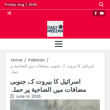
Skip
Friday, Aug 7, 2026
to
content
Faceboo
Yout
Home
Pakistan
اسرائیل کا بیروت کے جنوبی مضافات میں الضاحية پر
حملہ
اسرائیل کا بیروت کے جنوبی
مضافات میں الضاحية پر حملہ
June 14, 2026