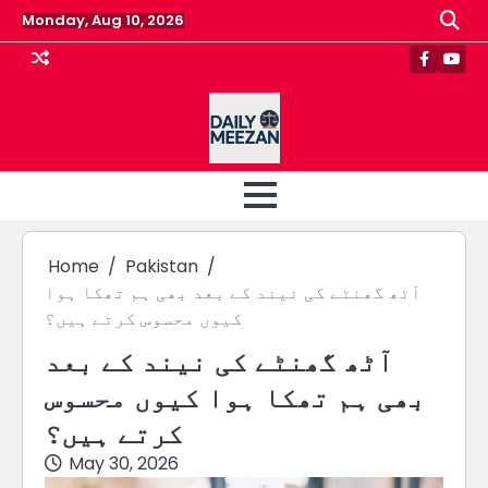
Skip
Monday, Aug 10, 2026
to
content
Faceboo
Yout
Home
Pakistan
آٹھ گھنٹے کی نیند کے بعد بھی ہم تھکا ہوا
کیوں محسوس کرتے ہیں؟
آٹھ گھنٹے کی نیند کے بعد
بھی ہم تھکا ہوا کیوں محسوس
کرتے ہیں؟
May 30, 2026