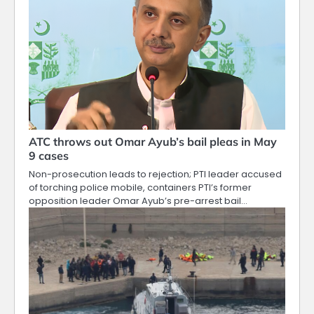
ATC throws out Omar Ayub’s bail pleas in May
9 cases
Non-prosecution leads to rejection; PTI leader accused
of torching police mobile, containers PTI’s former
opposition leader Omar Ayub’s pre-arrest bail…