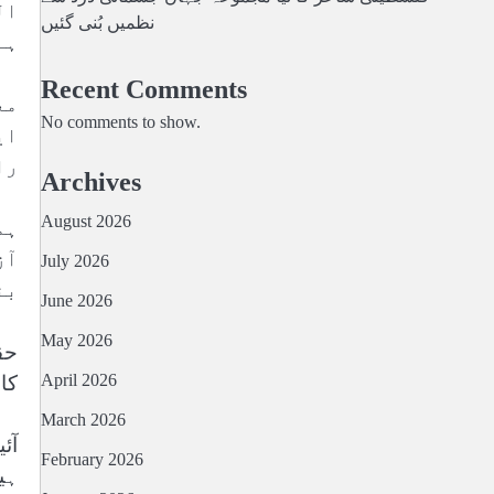
ال
نظمیں بُنی گئیں
ہے
Recent Comments
مع
No comments to show.
ای
را
Archives
August 2026
ہم
آز
July 2026
بن
June 2026
May 2026
حق
April 2026
کا
March 2026
February 2026