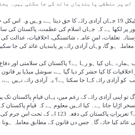
 اس پر منطقی پابندیاں عائد کی جا سکتی ہیں۔ یعن
آرٹیکل 19 جہاں آزادی رائے کا حق دیتا ہے، وہیں وہ اس 
ر پر لکھا ہے کہ جہاں اسلام کی عظمت، پاکستان کی سالم
ستانہ تعلقات، امنِ عامہ، شائستگی، اخلاقیات، عدالت کی
 معاملہ ہو گا، وہاں آزادی رائے پر پابندیاں عائد کی جا سک
 ہمارے ہاں کیا ہو رہا ہے؟ پاکستان کی سلامتی اور دفاع 
 اخلاقیات کا کیا حشر کر دیا گیا ہے، سوشل میڈیا پر قانون 
کو آزادی رائے کہا جا سکتا ہے؟ یہ آزادی رائے نہیں ہے، یہ آرٹیکل 19 کی
گ تو اپنی آزادی رائے کے زعم میں، یہاں قیامِ پاکستان تک پر
سخر اڑایا جاتا ہے۔ کیا انہیں معلوم ہے کہ قیامِ پاکستان ک
ی عائد کیا جائے گا۔ جس دن قانون کے مطابق معاملہ ہونا ش