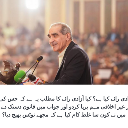
ادی رائے کیا ہے؟ کیا آزادی رائے کا مطلب یہ ہے کہ جس ک
ر غیر اخلاقی مہم برپا کردو اور جواب میں قانون دستک دے
 میں نے کون سا غلط کام کیا ہے کہ مجھے نوٹس بھیج دیا؟