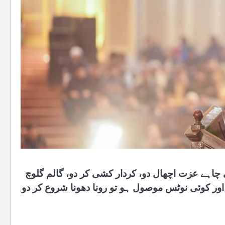
ی چاہے عزت اچھال دو، کردار کشی کر دو، گالم گلوچ
 اور کوئی نوٹس موصول ہو تو رونا دھونا شروع کر دو