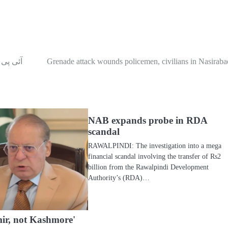
Grenade attack wounds policemen, civilians in Nasiraba
آئی پی 
NAB expands probe in RDA
scandal
RAWALPINDI: The investigation into a mega
financial scandal involving the transfer of Rs2
billion from the Rawalpindi Development
Authority’s (RDA)…
mir, not Kashmore'