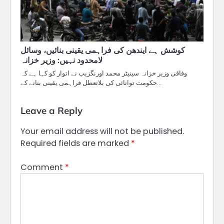
کوشش ہے ایندھن کی فراہمی یقینی بنائیں، وسائل
لامحدود نہیں: وزیر خزانہ
وفاقی وزیر خزانہ سینیٹر محمد اورنگزیب نے اتوار کو کہا ہے کہ
حکومت توانائی کی بلاتعطل فراہمی یقینی بنانے کے…
Leave a Reply
Your email address will not be published.
Required fields are marked
*
Comment
*