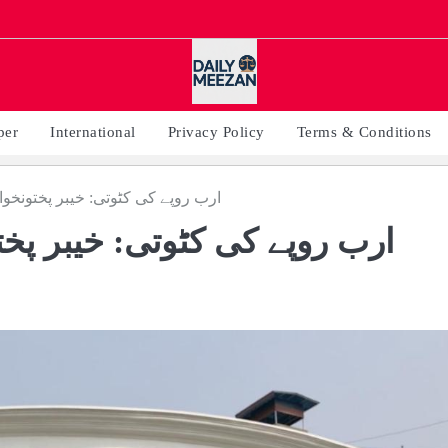
per
International
Privacy Policy
Terms & Conditions
109 ارب روپے کی کٹوتی: خیبر پختون