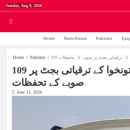
Skip
Sunday, Aug 9, 2026
to
content
Home
Balochistan
Pakistan
Epa
خوا کے ترقیاتی بجٹ پر صوبے کے تحفظات
Pakistan
Home
109 ارب روپے کی کٹوتی: خیبر پختونخوا کے ترقیاتی بجٹ پر
صوبے کے تحفظات
June 11, 2026