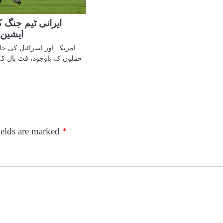
ایرانی ٹیم جنگ ک
ایشین 
امریکہ اور اسرائیل کی جا
حملوں کے باوجود، فٹ بال کے 
ields are marked
*