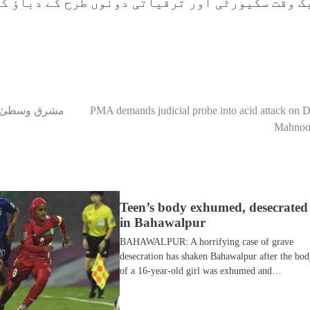
ک وقت سکیورٹی اور ترقیاتی دونوں طرح کے دباؤ کا
PMA demands judicial probe into acid attack on D
مشرق وسطیٰ ب
Mahnoo
Teen’s body exhumed, desecrated
in Bahawalpur
BAHAWALPUR: A horrifying case of grave
desecration has shaken Bahawalpur after the bo
of a 16-year-old girl was exhumed and…