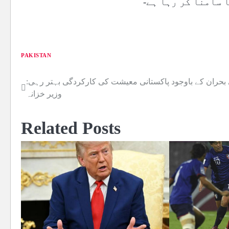
 سامنا کر رہا ہے-
PAKISTAN
حران کے باوجود پاکستانی معیشت کی کارکردگی بہتر رہی:
Post
وزیر خزانہ
navigation
Related Posts