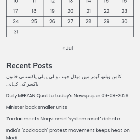
10
11
12
13
14
15
16
17
18
19
20
21
22
23
24
25
26
27
28
29
30
31
« Jul
Recent Posts
کامن ویلتھ گیمز میں میڈل جیتنے والی پہلی پاکستانی خاتون
باکسر کی کہانی
Daily MEEZAN Quetta today’s Newspaper 09-08-2026
Minister back smaller units
Zardari meets Naqvi amid ‘system reset’ debate
India's 'cockroach' protest movement keeps heat on
Modi