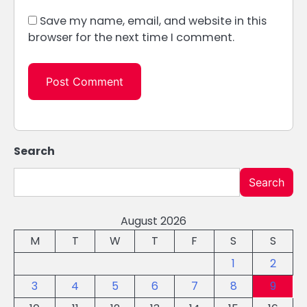
Save my name, email, and website in this
browser for the next time I comment.
Search
Search
August 2026
M
T
W
T
F
S
S
1
2
3
4
5
6
7
8
9