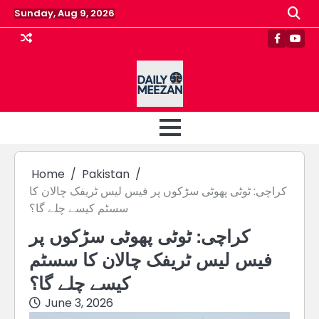
Skip
Sunday, Aug 9, 2026
to
content
Faceboo
Yout
Home
Pakistan
کراچی: ٹوٹی پھوٹی سڑکوں پر فیس لیس ٹریفک چالان کا
سسٹم کیسے چلے گا؟
کراچی: ٹوٹی پھوٹی سڑکوں پر
فیس لیس ٹریفک چالان کا سسٹم
کیسے چلے گا؟
June 3, 2026