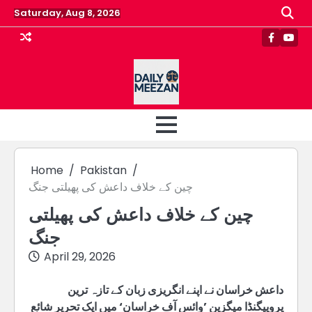
Skip
Saturday, Aug 8, 2026
to
content
Faceboo
Yout
Home
Pakistan
چین کے خلاف داعش کی پھیلتی جنگ
چین کے خلاف داعش کی پھیلتی
جنگ
April 29, 2026
داعش خراسان نے اپنے انگریزی زبان کے تازہ ترین
پروپیگنڈا میگزین ’وائس آف خراسان‘ میں ایک تحریر شائع