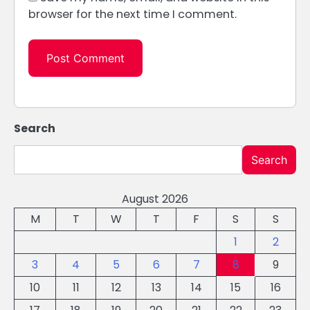
browser for the next time I comment.
Search
Search
August 2026
M
T
W
T
F
S
S
1
2
3
4
5
6
7
8
9
10
11
12
13
14
15
16