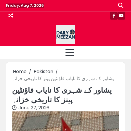
Skip
Friday, Aug 7, 2026
to
content
Faceboo
Yout
Home
Pakistan
پشاور کے شہری کا نایاب فاؤنٹین پینز کا تاریخی خزانہ
پشاور کے شہری کا نایاب فاؤنٹین
پینز کا تاریخی خزانہ
June 27, 2026