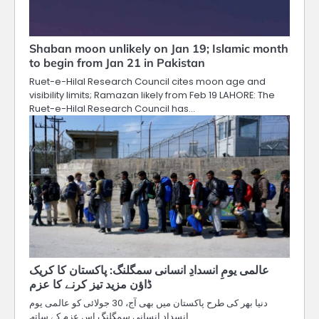
Shaban moon unlikely on Jan 19; Islamic month
to begin from Jan 21 in Pakistan
Ruet-e-Hilal Research Council cites moon age and
visibility limits; Ramazan likely from Feb 19 LAHORE: The
Ruet-e-Hilal Research Council has…
عالمی یومِ انسدادِ انسانی سمگلنگ: پاکستان کا کریک
ڈاؤن مزید تیز کرنے کا عزم
دنیا بھر کی طرح پاکستان میں بھی آج، 30 جولائی کو عالمی یوم
انسداد انسانی سمگلنگ اس عزم کے ساتھ…