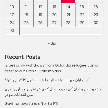
10
11
12
13
14
15
16
17
18
19
20
21
22
23
24
25
26
27
28
29
30
31
« Jul
Recent Posts
Israeli army withdraws from Qalandia refugee camp
after raid injures 51 Palestinians
کیا جاپان میں آنے والا حالیہ زلزلہ انسانوں کا لایا ہوا تھا؟
کشمیر: امن و امان کی صورت حال کے پیش نظر پونچھ اور پلندری
میں انتخابات مؤخر
Govt renews talks offer to PTI