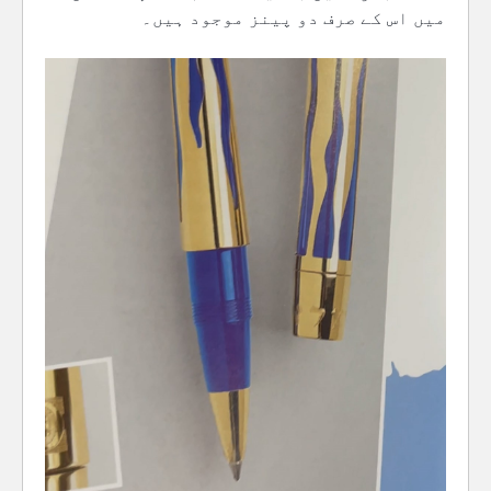
میں اس کے صرف دو پینز موجود ہیں۔