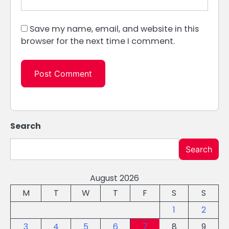
Save my name, email, and website in this
browser for the next time I comment.
Search
Search
August 2026
M
T
W
T
F
S
S
1
2
3
4
5
6
7
8
9