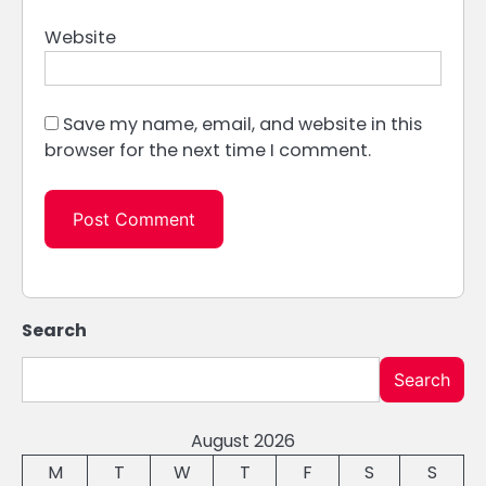
Website
Save my name, email, and website in this
browser for the next time I comment.
Search
Search
August 2026
M
T
W
T
F
S
S