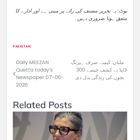
نوٹ: یہ تحریر مصنف کی رائے پر مبنی ہے اور ادارے کا
متفق ہونا ضروری نہیں۔
PAKISTAN
ملتان: کیسے صرف ہیرنگ
Daily MEEZAN
Post
ایڈ نے کشف جیسے 300
Quetta today’s
navigation
بچوں کی زندگی بدل دی
Newspaper 07-06-
2026
Related Posts