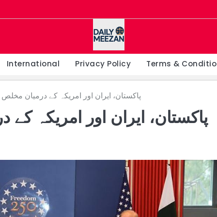
International
Privacy Policy
Terms & Conditi
پاکستان، ایران اور امریکہ کے درمیان مخلص ث
پاکستان، ایران اور امریکہ کے د