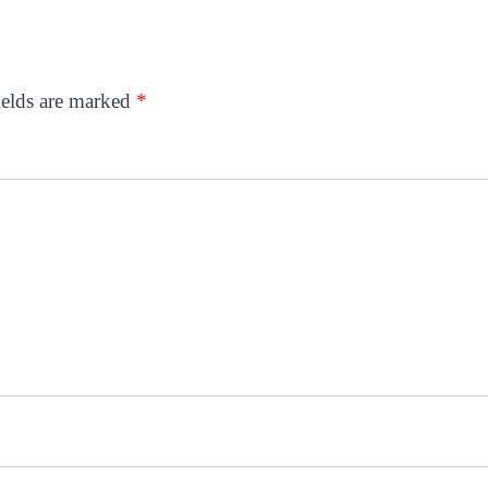
ields are marked
*