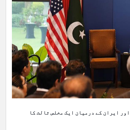
اور ایران کے درمیان ایک مخلص ثالث کا