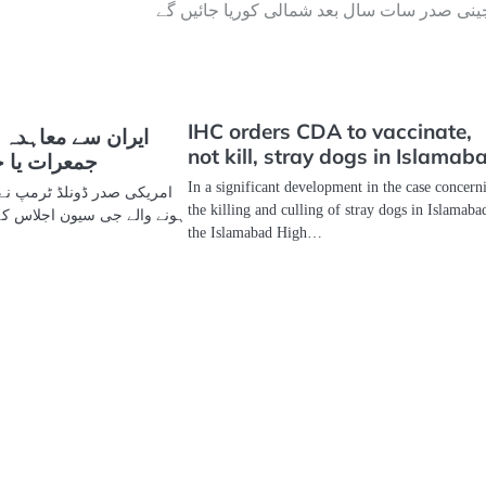
ینی صدر سات سال بعد شمالی کوریا جائیں گے
IHC orders CDA to vaccinate,
ایران سے معاہدہ 
not kill, stray dogs in Islamab
جمعرات یا ج
In a significant development in the case concern
امریکی صدر ڈونلڈ ٹرمپ نے
the killing and culling of stray dogs in Islamaba
ہونے والے جی سیون اجلاس کے 
the Islamabad High…