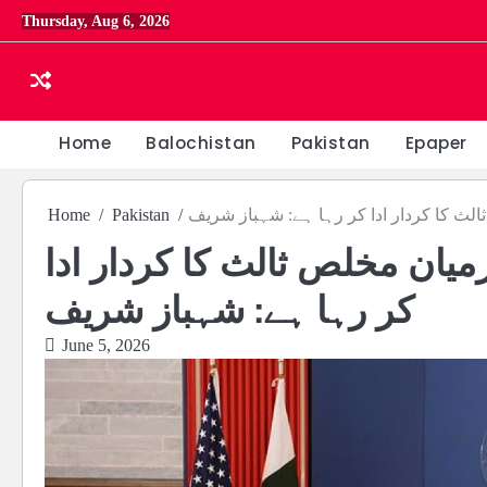
Skip
Thursday, Aug 6, 2026
to
content
Home
Balochistan
Pakistan
Epaper
الث کا کردار ادا کر رہا ہے: شہباز شریف
Pakistan
Home
رمیان مخلص ثالث کا کردار ادا
کر رہا ہے: شہباز شریف
June 5, 2026