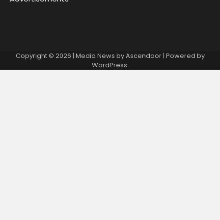
Copyright © 2026
| Media News by
Ascendoor
| Powered by
WordPress
.