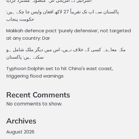
اسرائیل نے امریکی غزہ منصوبہ مسترد کردیا
پاکستان سے اب تک تقریباً 27 لاکھ افغان واپس جا چکے ہیں:
حکومت پنجاب
Makkah defence pact ‘purely defensive’, not targeted
at any country: Dar
مکہ معاہدہ کسی کے خلاف نہیں، اس میں دیگر ملک شامل ہو
سکتے ہیں: پاکستان
Typhoon Dolphin set to hit China's east coast,
triggering flood warnings
Recent Comments
No comments to show.
Archives
August 2026