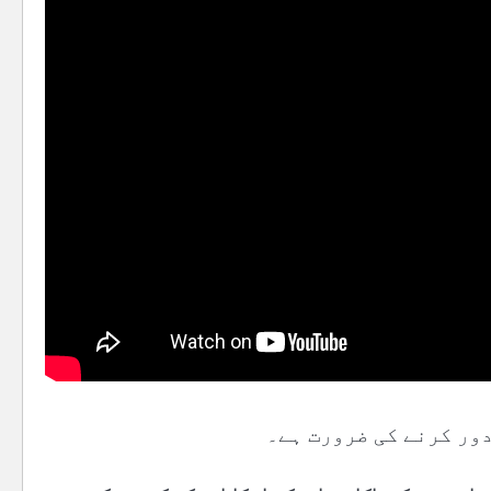
دور کرنے کی ضرورت ہے۔