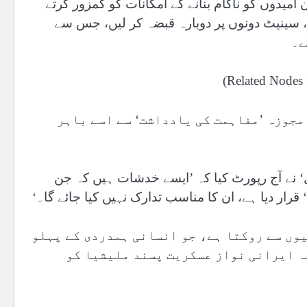
 امیدوں کو ناکام بنانے کے امکانات کو کمزور کرتے
، سینیٹ دونوں پر دوبارہ قبضہ کر لیں، جس سے
ے۔
مجوزہ ’مفاہمت کی یادداشت‘ سے اسے باہر
یل‘ نے آج رپورٹ کیا کہ ’ایسے خدشات ہیں کہ جن
ار دیا ہے، ان کا مناسب تدارک نہیں کیا جائے گا۔‘
یوں سے روکتا ہے، جو انسانی ہمدردی کے پہلو
کہ ایرانی نواز عسکریت پسند ملیشیا کو