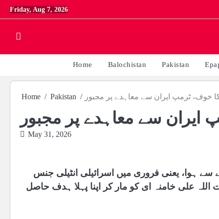
Skip
Friday, Aug 7, 2026
to
content
Home
Balochistan
Pakistan
Epa
ا خوف، ٹرمپ ایران سے معاہدے پر مجبور
Pakistan
Home
 ایران سے معاہدے پر مجبور
May 31, 2026
ے سے ہوا، یعنی فروری میں اسرائیلی انٹیلی جنس
لہ علی خامنہ ای کو مار کر اپنا پہلا ہدف حاصل