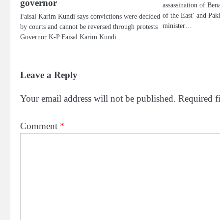
governor
assassination of Be
of the East’ and Pak
Faisal Karim Kundi says convictions were decided
minister…
by courts and cannot be reversed through protests
Governor K-P Faisal Karim Kundi.…
Leave a Reply
Your email address will not be published.
Required f
Comment
*