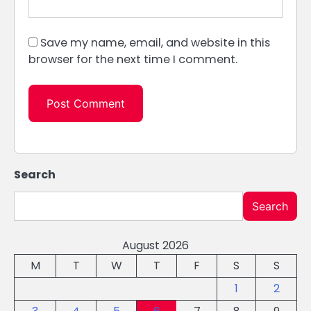
Save my name, email, and website in this
browser for the next time I comment.
Search
Search
August 2026
M
T
W
T
F
S
S
1
2