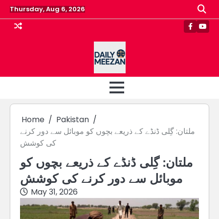
Skip
Thursday, Aug 6, 2026
to
content
Faceboo
Yout
Home
Pakistan
ملتان: گِلی ڈنڈے کے ذریعے بچوں کو موبائل سے دور کرنے
کی کوشش
ملتان: گِلی ڈنڈے کے ذریعے بچوں کو
موبائل سے دور کرنے کی کوشش
May 31, 2026