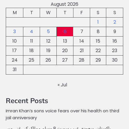
August 2026
M
T
W
T
F
S
S
1
2
3
4
5
6
7
8
9
10
11
12
13
14
15
16
17
18
19
20
21
22
23
24
25
26
27
28
29
30
31
« Jul
Recent Posts
Imran Khan’s sons voice fears over his health on third
jail anniversary
پاکستان، سعودی عرب سمیت 8 مسلم ممالک کی غزہ میں