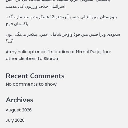
اسرائیلی خلاف ورزیوں کی مذمت
بلوچستان میں انٹیلی جنس آپریشنز،12 عسکریت پسند مارے گئے:
پاکستان فوج
سعودی ویزا فیس میں فوڈ واؤچر شامل، عمرہ پیکجز مہنگے ہوں
گے؟
Army helicopter airlifts bodies of Nirmal Purja, four
other climbers to Skardu
Recent Comments
No comments to show.
Archives
August 2026
July 2026