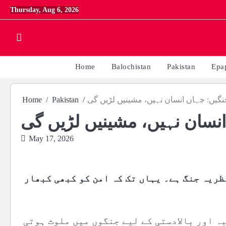
Skip
Thursday, Aug 6, 2026
to
content
Home
Balochistan
Pakistan
Epa
گیں: جہاں انسان نہیں، مشینیں لڑیں گی
Pakistan
Home
نسان نہیں، مشینیں لڑیں گی
May 17, 2026
ظریہ جنگ ہے۔ یہاں تک کہ امن کو کبھی کبھار
ہ اور بالادستی کے لیے جنگوں میں ملوث ہوتی