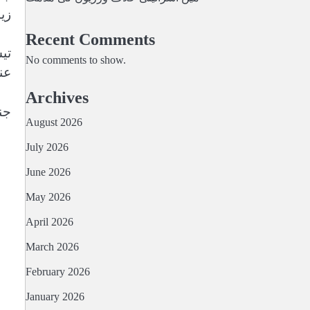
زی
Recent Comments
تی
No comments to show.
عن
Archives
جن
August 2026
July 2026
June 2026
May 2026
April 2026
March 2026
February 2026
January 2026