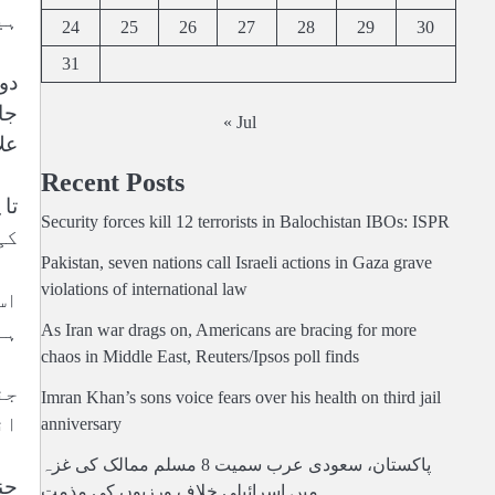
ہی
24
25
26
27
28
29
30
31
دو
جا
« Jul
عل
Recent Posts
Security forces kill 12 terrorists in Balochistan IBOs: ISPR
کی
Pakistan, seven nations call Israeli actions in Gaza grave
violations of international law
اس
ہے
As Iran war drags on, Americans are bracing for more
chaos in Middle East, Reuters/Ipsos poll finds
جن
Imran Khan’s sons voice fears over his health on third jail
ان
anniversary
پاکستان، سعودی عرب سمیت 8 مسلم ممالک کی غزہ
جن
میں اسرائیلی خلاف ورزیوں کی مذمت