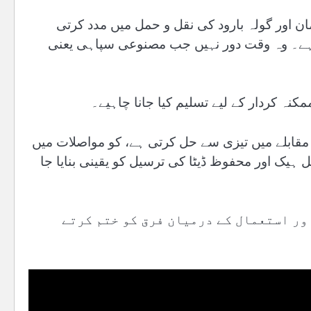
ان اور گولہ بارود کی نقل و حمل میں مدد کرتی
 ہے۔ وہ وقت دور نہیں جب مصنوعی سپاہی یعنی
نہ کردار کے لیے تسلیم کیا جانا چاہیے۔
 مقابلے میں تیزی سے حل کرتی ہے، کو مواصلات میں
ل ہیک اور محفوظ ڈیٹا کی ترسیل کو یقینی بنایا جا
ور استعمال کے درمیان فرق کو ختم کرتے