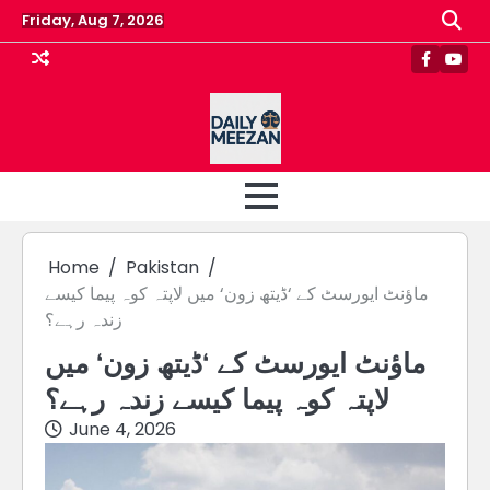
Skip
Friday, Aug 7, 2026
to
content
Faceboo
Yout
Home
Pakistan
ماؤنٹ ایورسٹ کے ‘ڈیتھ زون‘ میں لاپتہ کوہ پیما کیسے
زندہ رہے؟
ماؤنٹ ایورسٹ کے ‘ڈیتھ زون‘ میں
لاپتہ کوہ پیما کیسے زندہ رہے؟
June 4, 2026