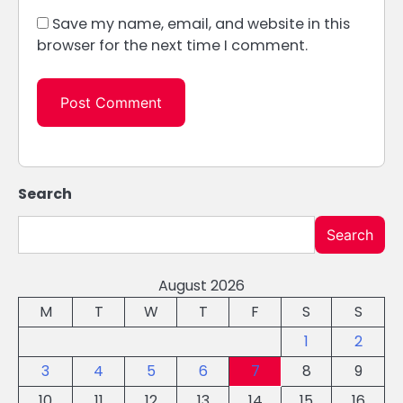
Save my name, email, and website in this
browser for the next time I comment.
Search
Search
August 2026
M
T
W
T
F
S
S
1
2
3
4
5
6
7
8
9
10
11
12
13
14
15
16