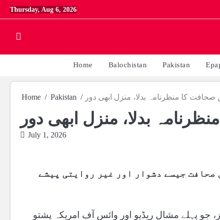
Skip
Thursday, Aug 6, 2026
to
content
Home
Balochistan
Pakistan
Epa
 صحافت کا منظرنامہ بدلا، منزل ابھی دور
Pakistan
Home
نظرنامہ بدلا، منزل ابھی دور
July 1, 2026
 صحافت جیسے دشوار اور غیر روایتی پیشے
، جو پہلے مشال ریڈیو اور وائس آف امریکہ پشتو