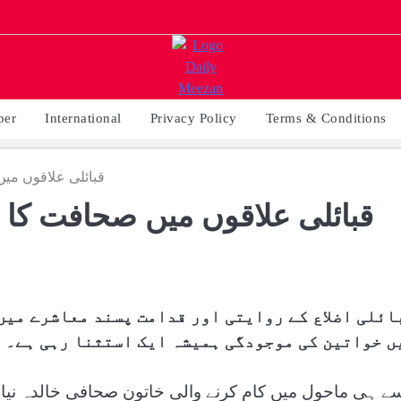
per
International
Privacy Policy
Terms & Conditions
قبائلی علاقوں میں
قبائلی علاقوں میں صحافت کا م
ائلی اضلاع کے روایتی اور قدامت پسند معاشرے میں
ں خواتین کی موجودگی ہمیشہ ایک استثنا رہی ہے۔
سے ہی ماحول میں کام کرنے والی خاتون صحافی خالدہ نیاز