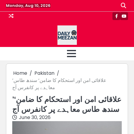
Skip
Monday, Aug 10, 2026
to
content
Faceboo
Yout
Home
Pakistan
’علاقائی امن اور استحکام کا ضامن‘ سندھ طاس
معاہدے پر کانفرس آج
’علاقائی امن اور استحکام کا ضامن‘
سندھ طاس معاہدے پر کانفرس آج
June 30, 2026