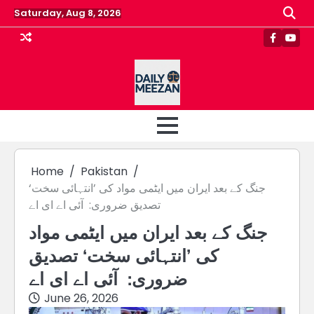
Skip
Saturday, Aug 8, 2026
to
content
Faceboo
Yout
Home
Pakistan
جنگ کے بعد ایران میں ایٹمی مواد کی ’انتہائی سخت‘
تصدیق ضروری: آئی اے ای اے
جنگ کے بعد ایران میں ایٹمی مواد
کی ’انتہائی سخت‘ تصدیق
ضروری: آئی اے ای اے
June 26, 2026