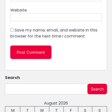
Website
Save my name, email, and website in this
browser for the next time I comment.
Search
Search
August 2026
M
T
W
T
F
S
S