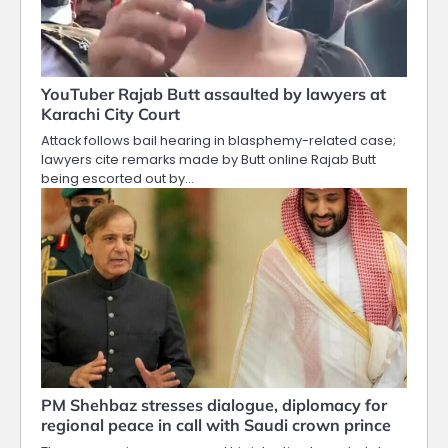
YouTuber Rajab Butt assaulted by lawyers at
Karachi City Court
Attack follows bail hearing in blasphemy-related case;
lawyers cite remarks made by Butt online Rajab Butt
being escorted out by…
PM Shehbaz stresses dialogue, diplomacy for
regional peace in call with Saudi crown prince