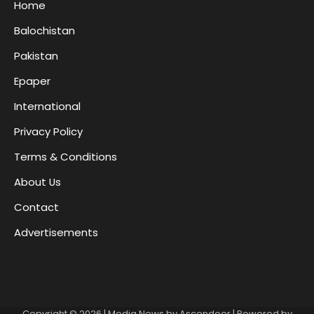
Home
Balochistan
Pakistan
Epaper
International
Privacy Policy
Terms & Conditions
About Us
Contact
Advertisements
Copyright © 2026
| Media News by
Ascendoor
| Powered by