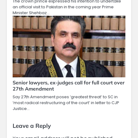
The crown prince expressed his intention to undertake
an official visit to Pakistan in the coming year Prime
Minister Shehbaz…
Senior lawyers, ex-judges call for full court over
27th Amendment
Say 27th Amendment poses ‘greatest threat’ to SC in
‘most radical restructuring of the court’ in letter to CJP
Justice…
Leave a Reply