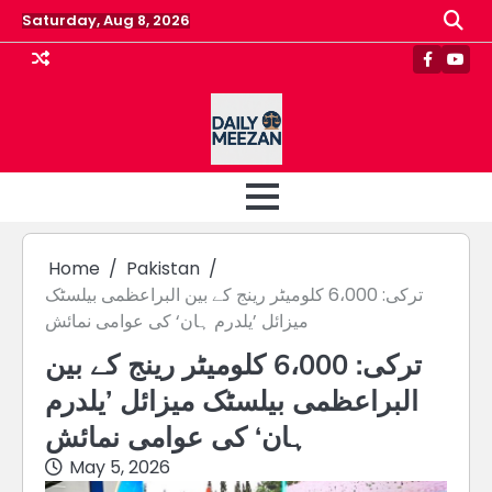
Skip
Saturday, Aug 8, 2026
to
content
Faceboo
Yout
Home
Pakistan
ترکی: 6،000 کلومیٹر رینج کے بین البراعظمی بیلسٹک
میزائل ’یلدرم ہان‘ کی عوامی نمائش
ترکی: 6،000 کلومیٹر رینج کے بین
البراعظمی بیلسٹک میزائل ’یلدرم
ہان‘ کی عوامی نمائش
May 5, 2026