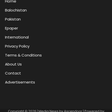
Home
Balochistan
Pakistan
Epaper
International
Privacy Policy
Terms & Conditions
About Us
Contact
Advertisements
Copyright © 2026
| Media News by
Ascendoor
| Powered by