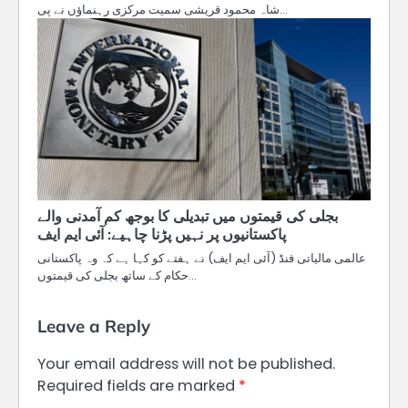
شاہ محمود قریشی سمیت مرکزی رہنماؤں نے پی…
بجلی کی قیمتوں میں تبدیلی کا بوجھ کم آمدنی والے
پاکستانیوں پر نہیں پڑنا چاہیے: آئی ایم ایف
عالمی مالیاتی فنڈ (آئی ایم ایف) نے ہفتے کو کہا ہے کہ وہ پاکستانی
حکام کے ساتھ بجلی کی قیمتوں…
Leave a Reply
Your email address will not be published.
Required fields are marked
*