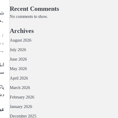
Recent Comments
نئ
No comments to show.
ہد
Archives
ان
August 2026
دف
ہے
July 2026
June 2026
ان
May 2026
سی
April 2026
March 2026
دش
February 2026
January 2026
عس
December 2025