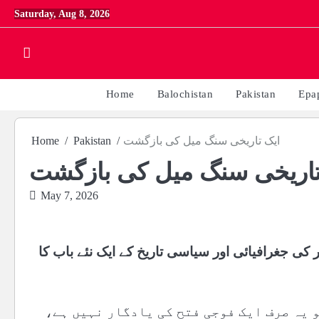
Skip
Saturday, Aug 8, 2026
to
content
Home
Balochistan
Pakistan
Epa
ایک تاریخی سنگ میل کی بازگشت
Pakistan
Home
تاریخی سنگ میل کی بازگشت
May 7, 2026
رصغیر کی جغرافیائی اور سیاسی تاریخ کے ایک نئے باب کا
و یہ صرف ایک فوجی فتح کی یادگار نہیں ہے،