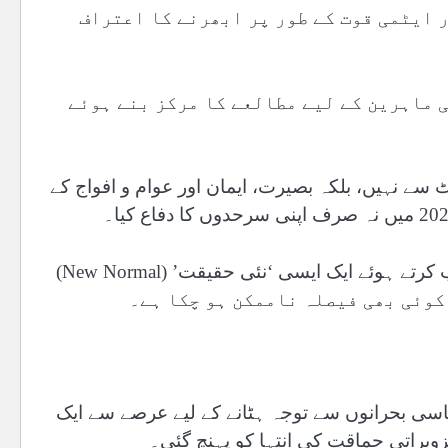
 ایٹمی قوت کے طور پر ابھرنے کا اعتراف
 ماہرین کے لیے مطالعے کا مرکز بنے ہوئے
 سے نہیں، بلکہ بصیرت، ایمان اور عوام و افواج کے
بلکہ جنوبی ایشیا میں طاقت کے توازن کو نئے سرے سے مرتب کرتے ہوئے ایک ایسی ‘نئی حقیقت’ (New Normal)
 کوئی بھی فیصلہ ناممکن ہو چکا ہے۔
سیاسی بحرانوں سے توجہ ہٹانے کے لیے عرصے سے ایک