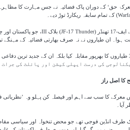
 تمام سابقہ ریکارڈ توڑ دیے۔
جے ایف-17 تھنڈر (17 Thunder
بت ہوا۔ ان طیاروں نے نہ صرف بھارتی فضائیہ کے مہنگے ت
کنالوجی کی درست ایپلی کیشن اور پائلٹ کی جرات م
ح کا اصل راز
 معرکے کا سب سے اہم اور فیصلہ کن پہلو وہ ’نظریاتی فر
 آیا۔
ک طرف انڈین فوجی تھے جو محض تنخواہ اور سیاسی مقاصد ک
لی ہی ضرب پر گر گیا، اور دوسری طرف پاکستان کے غازی