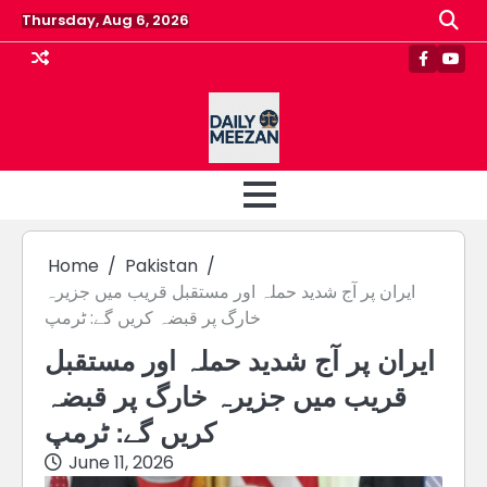
Skip
Thursday, Aug 6, 2026
to
content
Faceboo
Yout
Home
Pakistan
ایران پر آج شدید حملہ اور مستقبل قریب میں جزیرہ
خارگ پر قبضہ کریں گے: ٹرمپ
ایران پر آج شدید حملہ اور مستقبل
قریب میں جزیرہ خارگ پر قبضہ
کریں گے: ٹرمپ
June 11, 2026