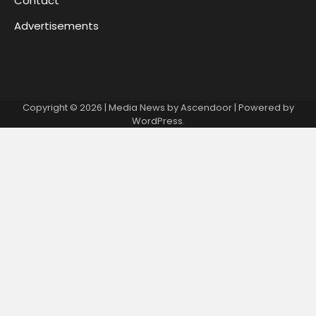
Contact
Advertisements
Copyright © 2026
| Media News by
Ascendoor
| Powered by
WordPress
.