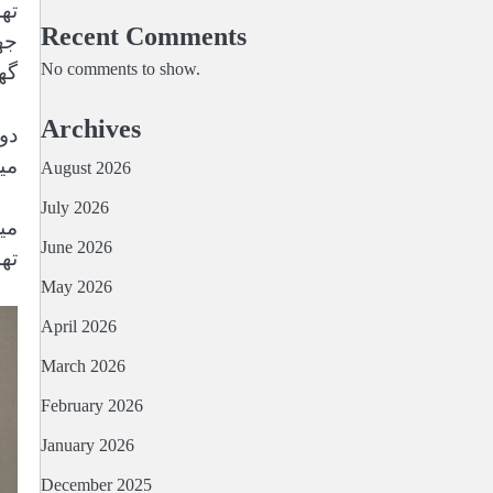
تھ
Recent Comments
جھ
No comments to show.
گھ
Archives
دو
می
August 2026
July 2026
June 2026
تھ
May 2026
April 2026
March 2026
February 2026
January 2026
December 2025