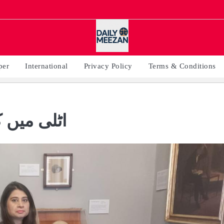
per
International
Privacy Policy
Terms & Conditions
اٹلی میں 