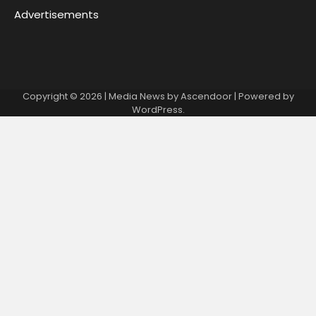
Advertisements
Copyright © 2026
| Media News by
Ascendoor
| Powered by
WordPress
.