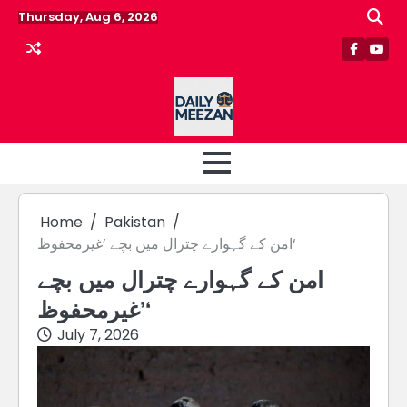
Skip
Thursday, Aug 6, 2026
to
content
Faceboo
Yout
Home
Pakistan
امن کے گہوارے چترال میں بچے ’غیرمحفوظ‘
امن کے گہوارے چترال میں بچے
’غیرمحفوظ‘
July 7, 2026