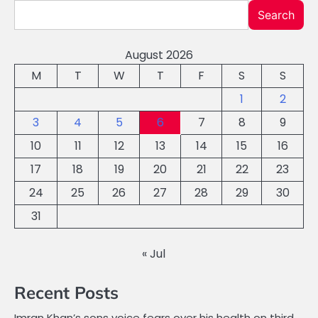
Search
August 2026
M
T
W
T
F
S
S
1
2
3
4
5
6
7
8
9
10
11
12
13
14
15
16
17
18
19
20
21
22
23
24
25
26
27
28
29
30
31
« Jul
Recent Posts
Imran Khan’s sons voice fears over his health on third