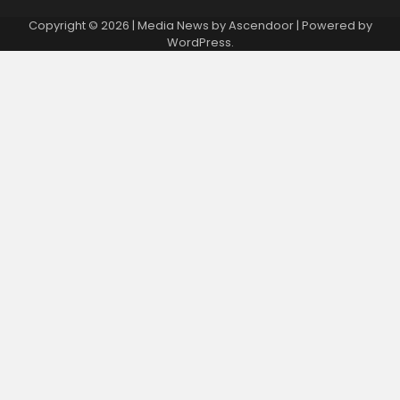
Copyright © 2026
| Media News by
Ascendoor
| Powered by
WordPress
.