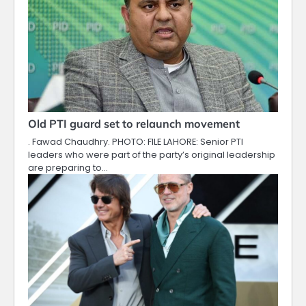
Old PTI guard set to relaunch movement
. Fawad Chaudhry. PHOTO: FILE LAHORE: Senior PTI
leaders who were part of the party’s original leadership
are preparing to…