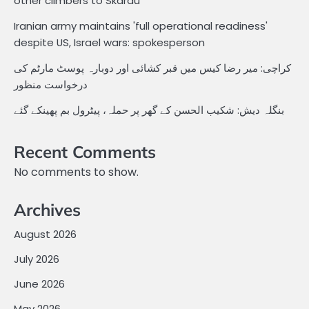
other climbers to Skardu
Iranian army maintains 'full operational readiness'
despite US, Israel wars: spokesperson
کراچی: میر رضا کیس میں قبر کشائی اور دوبارہ پوسٹ مارٹم کی
درخواست منظور
بنگلہ دیش: شکیب الحسن کے گھر پر حملہ، پیٹرول بم پھینکے گئے
Recent Comments
No comments to show.
Archives
August 2026
July 2026
June 2026
May 2026