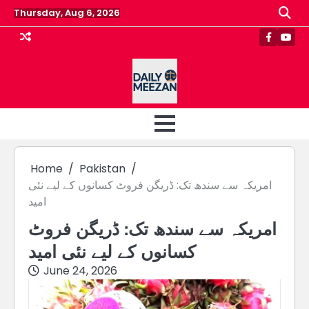
Skip
Thursday, Aug 6, 2026
to
content
Faceboo
Yout
Home
Pakistan
امریکہ سے سندھ تک: ڈریگن فروٹ کسانوں کے لیے نئی
امید
امریکہ سے سندھ تک: ڈریگن فروٹ
کسانوں کے لیے نئی امید
June 24, 2026