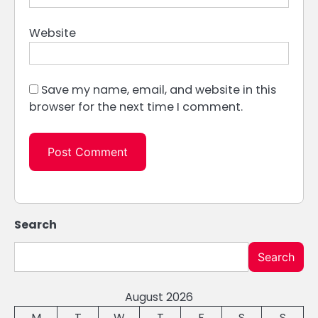
Website
Save my name, email, and website in this
browser for the next time I comment.
Search
Search
August 2026
M
T
W
T
F
S
S