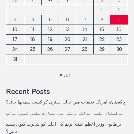
1
2
3
4
5
6
7
8
9
10
11
12
13
14
15
16
17
18
19
20
21
22
23
24
25
26
27
28
29
30
31
« Jul
Recent Posts
پاکستان، امریکہ تعلقات میں حالیہ بہتری کو کیسے سمجھا جائے؟
پاکستان نقشہ بدلتا رہتا ہے، عمارت مکمل نہیں ہوتی
برطانوی وزیر اعظم اینڈی برنم کی اہلیہ کو شہرت کیوں پسند
نہیں؟