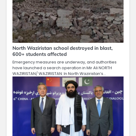
North Waziristan school destroyed in blast,
600+ students affected
Emergency measures are underway, and authorities
have launched a search operation in Mir Ali NORTH
WAZIRISTAN/ WAZIRISTAN: In North Waziristan’s…