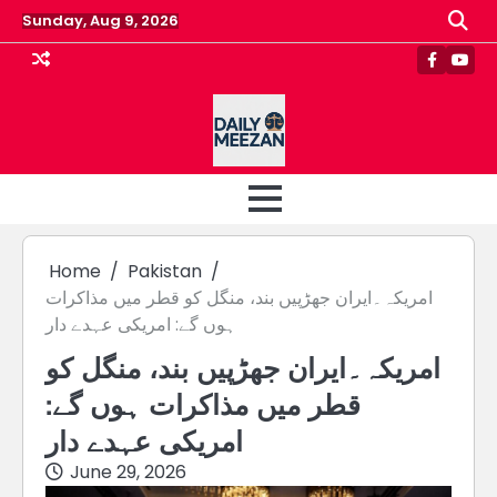
Skip
Sunday, Aug 9, 2026
to
content
Faceboo
Yout
Home
Pakistan
امریکہ۔ایران جھڑپیں بند، منگل کو قطر میں مذاکرات
ہوں گے: امریکی عہدے دار
امریکہ۔ایران جھڑپیں بند، منگل کو
قطر میں مذاکرات ہوں گے:
امریکی عہدے دار
June 29, 2026