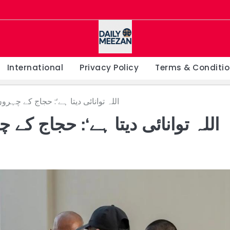
International
Privacy Policy
Terms & Conditi
’اللہ توانائی دیتا ہے‘: حجاج کے چہر