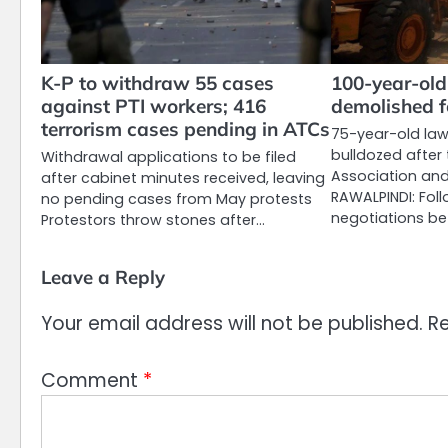
K-P to withdraw 55 cases
100-year-ol
against PTI workers; 416
demolished f
terrorism cases pending in ATCs
75-year-old la
bulldozed after
Withdrawal applications to be filed
Association and
after cabinet minutes received, leaving
RAWALPINDI: Fol
no pending cases from May protests
negotiations be
Protestors throw stones after…
Leave a Reply
Your email address will not be published.
Re
Comment
*