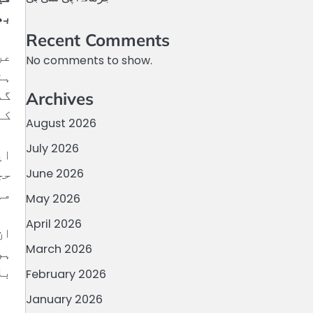
بھ
Recent Comments
عر
No comments to show.
ہن
گم
Archives
کے
August 2026
July 2026
ای
حج
June 2026
مہ
May 2026
April 2026
ان
March 2026
ہو
با
February 2026
January 2026
عب