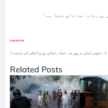
 ہی زیادہ توانائی دیتا ہے۔‘
PAKISTAN
 کے جنوبی لبنان پر پھر سے حملے، لبنانی وزیراعظم کی مذمت
Post
navigation
Related Posts